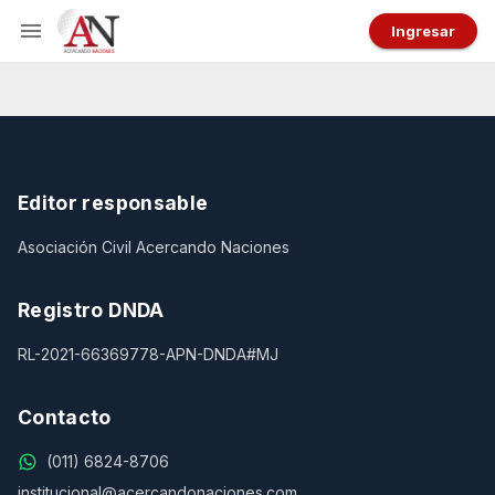
Ingresar
Editor responsable
Asociación Civil Acercando Naciones
Registro DNDA
RL-2021-66369778-APN-DNDA#MJ
Contacto
(011) 6824-8706
institucional@acercandonaciones.com