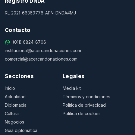
Registro DNDA
RL-2021-66369778-APN-DNDA#MJ
Contacto
(011) 6824-8706
institucional@acercandonaciones.com
comercial@acercandonaciones.com
Secciones
Legales
Inicio
Media kit
Actualidad
Términos y condiciones
Diplomacia
Política de privacidad
Cultura
Política de cookies
Negocios
Guía diplomática