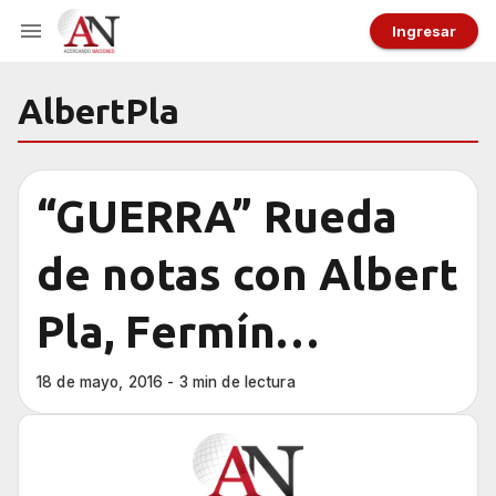
Ingresar
AlbertPla
“GUERRA” Rueda
de notas con Albert
Pla, Fermín
Muguruza y Raul
18 de mayo, 2016 - 3 min de lectura
Fernàndez