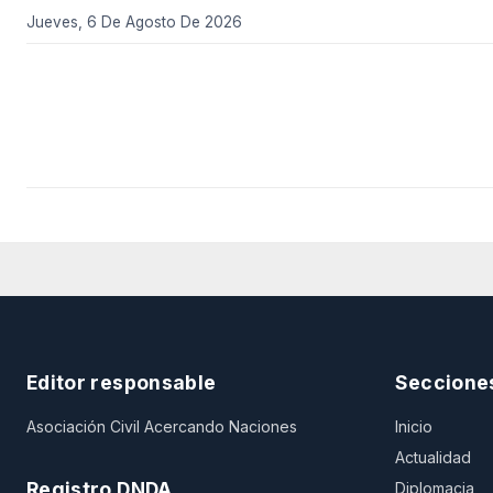
Jueves, 6 De Agosto De 2026
Editor responsable
Seccione
Asociación Civil Acercando Naciones
Inicio
Actualidad
Registro DNDA
Diplomacia