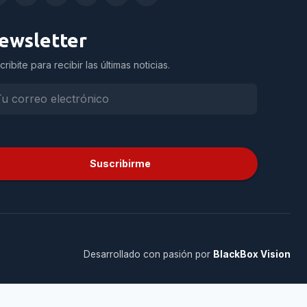
ewsletter
cribite para recibir las últimas noticias.
Suscribirme
Desarrollado con pasión por
BlackBox Vision