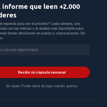
l informe que leen +2.000
íderes
é esperás para ser el próximo? Cada semana, una
sula con las noticias y el análisis más importante para
enes toman decisiones en países y corporaciones. Sin
do.
Recibir mi cápsula semanal
Sin spam. Podés darte de baja cuando quieras.