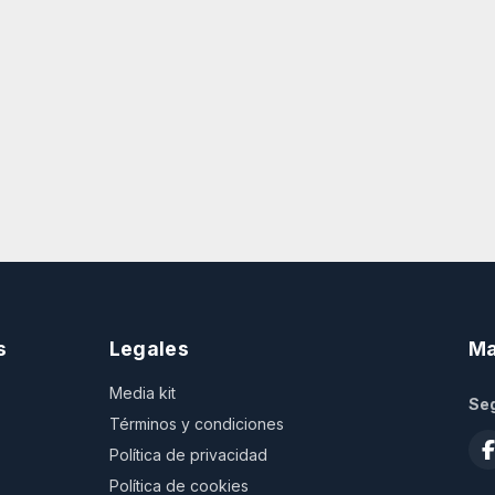
s
Legales
Ma
Media kit
Seg
Términos y condiciones
Política de privacidad
Política de cookies