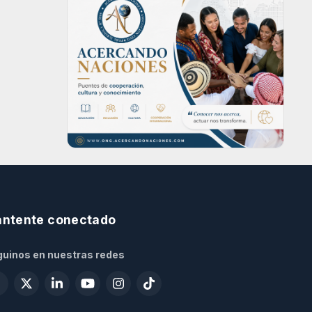
ntente conectado
uinos en nuestras redes