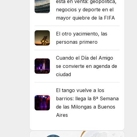
está en venta: geopolítica,
negocios y deporte en el
mayor quiebre de la FIFA
El otro yacimiento, las
personas primero
Cuando el Día del Amigo
se convierte en agenda de
ciudad
El tango vuelve a los
barrios: llega la 8ª Semana
de las Milongas a Buenos
Aires