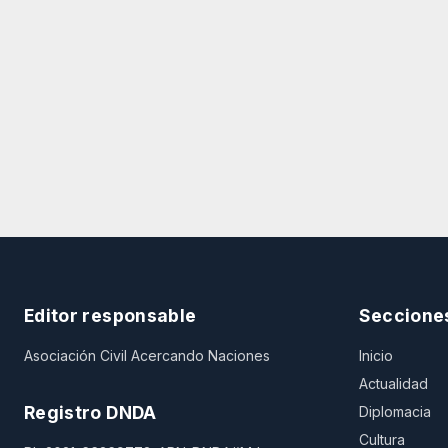
Editor responsable
Seccione
Asociación Civil Acercando Naciones
Inicio
Actualidad
Registro DNDA
Diplomacia
Cultura