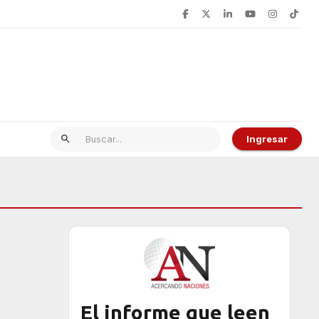
Ingresar
El informe que leen