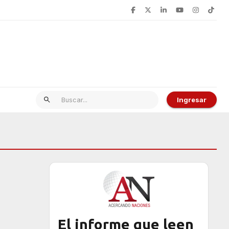
Ingresar
El informe que leen