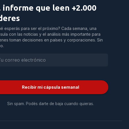
l informe que leen +2.000
íderes
é esperás para ser el próximo? Cada semana, una
sula con las noticias y el análisis más importante para
enes toman decisiones en países y corporaciones. Sin
do.
Recibir mi cápsula semanal
Sin spam. Podés darte de baja cuando quieras.