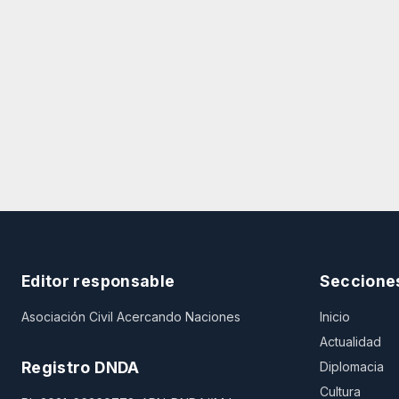
Editor responsable
Seccione
Asociación Civil Acercando Naciones
Inicio
Actualidad
Registro DNDA
Diplomacia
Cultura