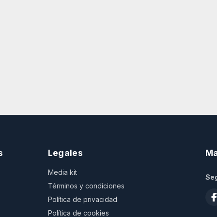
s
Legales
Ma
Media kit
Seg
Términos y condiciones
Política de privacidad
Política de cookies