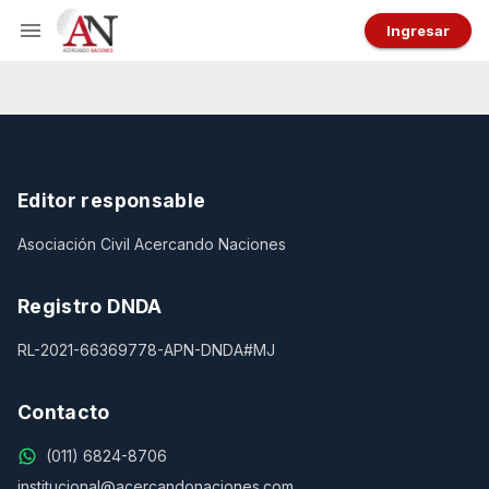
Ingresar
Editor responsable
Asociación Civil Acercando Naciones
Registro DNDA
RL-2021-66369778-APN-DNDA#MJ
Contacto
(011) 6824-8706
institucional@acercandonaciones.com