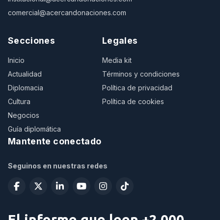
comercial@acercandonaciones.com
Secciones
Legales
Inicio
Media kit
Actualidad
Términos y condiciones
Diplomacia
Política de privacidad
Cultura
Política de cookies
Negocios
Guía diplomática
Mantente conectado
Seguinos en nuestras redes
El informe que leen +2.000