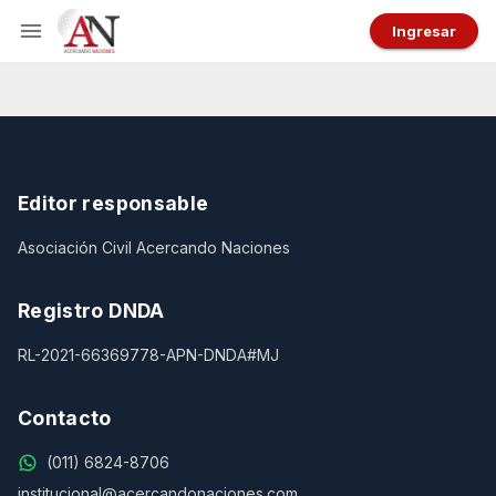
Ingresar
Editor responsable
Asociación Civil Acercando Naciones
Registro DNDA
RL-2021-66369778-APN-DNDA#MJ
Contacto
(011) 6824-8706
institucional@acercandonaciones.com