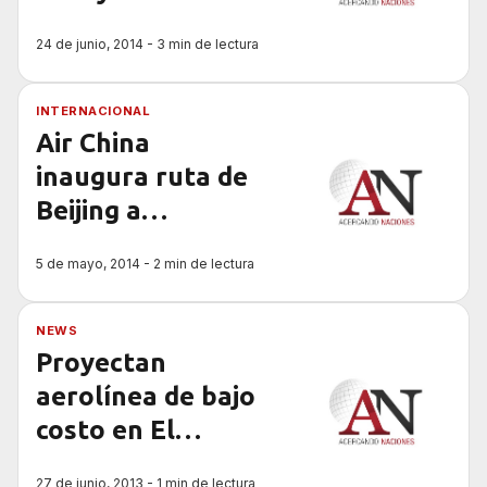
República
24 de junio, 2014 - 3 min de lectura
Dominicana en
sus planes de
INTERNACIONAL
expansión
Air China
inaugura ruta de
Beijing a
Barcelona
5 de mayo, 2014 - 2 min de lectura
NEWS
Proyectan
aerolínea de bajo
costo en El
Salvador
27 de junio, 2013 - 1 min de lectura