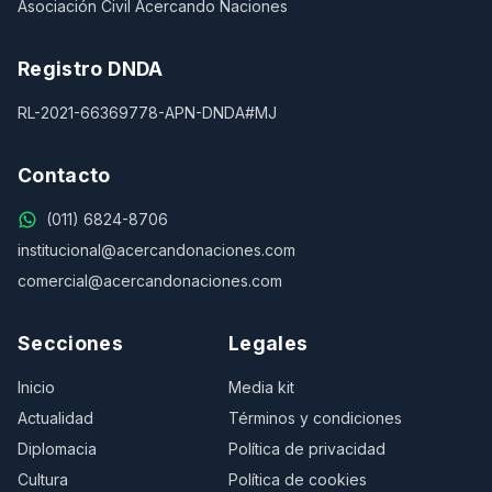
Asociación Civil Acercando Naciones
Registro DNDA
RL-2021-66369778-APN-DNDA#MJ
Contacto
(011) 6824-8706
institucional@acercandonaciones.com
comercial@acercandonaciones.com
Secciones
Legales
Inicio
Media kit
Actualidad
Términos y condiciones
Diplomacia
Política de privacidad
Cultura
Política de cookies