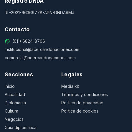
Registro DNDA
RL-2021-66369778-APN-DNDA#MJ
Contacto
(011) 6824-8706
institucional@acercandonaciones.com
comercial@acercandonaciones.com
Secciones
Legales
Inicio
Media kit
Actualidad
Términos y condiciones
Diplomacia
Política de privacidad
Cultura
Política de cookies
Negocios
Guía diplomática