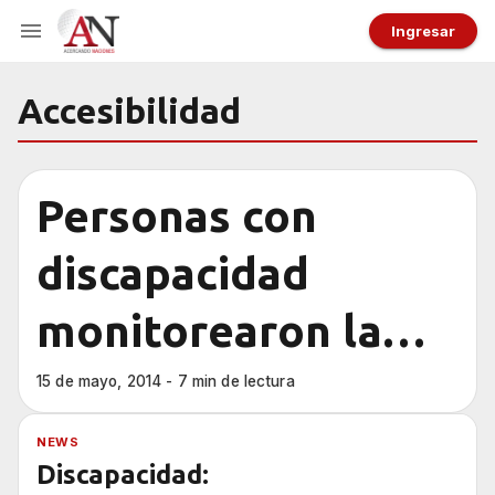
Ingresar
Accesibilidad
Personas con
discapacidad
monitorearon la
accesibilidad del
15 de mayo, 2014 - 7 min de lectura
Monumento
NEWS
Discapacidad: