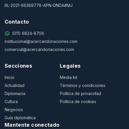
RL-2021-66369778-APN-DNDA#MJ
Contacto
(011) 6824-8706
institucional@acercandonaciones.com
comercial@acercandonaciones.com
Secciones
Legales
Inicio
Media kit
Actualidad
Términos y condiciones
Diplomacia
Política de privacidad
Cultura
Política de cookies
Negocios
Guía diplomática
Mantente conectado