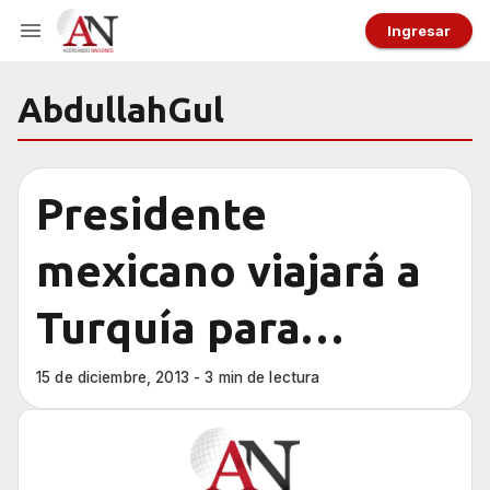
Ingresar
AbdullahGul
Presidente
mexicano viajará a
Turquía para
realizar visita de
15 de diciembre, 2013 - 3 min de lectura
Estado