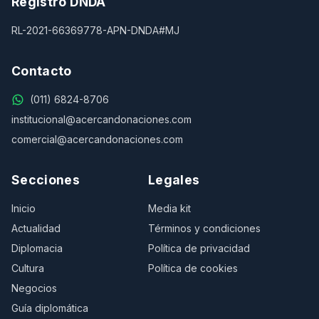
Registro DNDA
RL-2021-66369778-APN-DNDA#MJ
Contacto
(011) 6824-8706
institucional@acercandonaciones.com
comercial@acercandonaciones.com
Secciones
Legales
Inicio
Media kit
Actualidad
Términos y condiciones
Diplomacia
Política de privacidad
Cultura
Política de cookies
Negocios
Guía diplomática