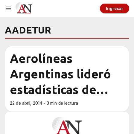
Ingresar
AADETUR
Aerolíneas
Argentinas lideró
estadísticas de
puntualidad en
22 de abril, 2014 - 3 min de lectura
Semana Santa