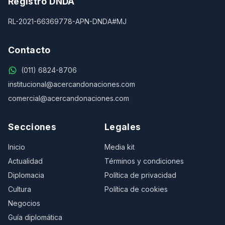
Registro DNDA
RL-2021-66369778-APN-DNDA#MJ
Contacto
(011) 6824-8706
institucional@acercandonaciones.com
comercial@acercandonaciones.com
Secciones
Legales
Inicio
Media kit
Actualidad
Términos y condiciones
Diplomacia
Política de privacidad
Cultura
Política de cookies
Negocios
Guía diplomática