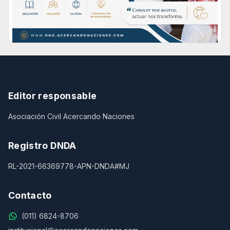
Editor responsable
Asociación Civil Acercando Naciones
Registro DNDA
RL-2021-66369778-APN-DNDA#MJ
Contacto
(011) 6824-8706