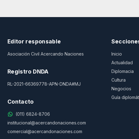
Editor responsable
Seccione
Asociación Civil Acercando Naciones
Inicio
Actualidad
Registro DNDA
Diplomacia
Cultura
RL-2021-66369778-APN-DNDA#MJ
Negocios
Guía diplomát
Contacto
(011) 6824-8706
institucional@acercandonaciones.com
comercial@acercandonaciones.com