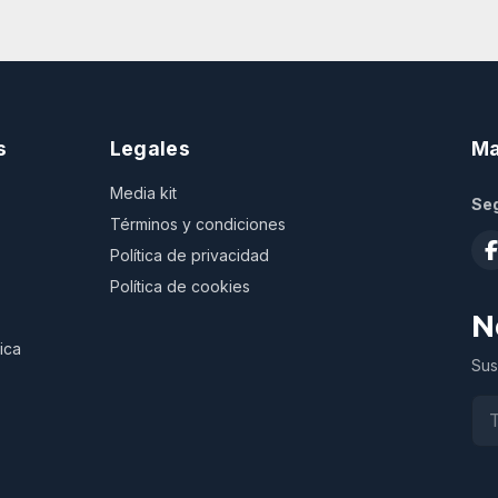
s
Legales
Ma
Media kit
Seg
Términos y condiciones
Política de privacidad
Política de cookies
N
ica
Sus