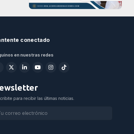
ntente conectado
uinos en nuestras redes
ewsletter
cribite para recibir las últimas noticias.