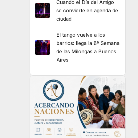
Cuando el Día del Amigo
se convierte en agenda de
ciudad
El tango vuelve a los
barrios: llega la 8ª Semana
de las Milongas a Buenos
Aires