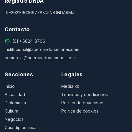
Registro DNDA
RL-2021-66369778-APN-DNDA#MJ
Contacto
(011) 6824-8706
institucional@acercandonaciones.com
comercial@acercandonaciones.com
Secciones
Legales
Inicio
Media kit
Actualidad
Términos y condiciones
Diplomacia
Política de privacidad
Cultura
Política de cookies
Negocios
Guía diplomática