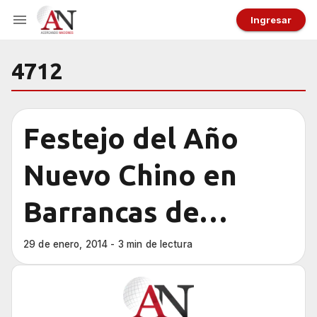
Ingresar
4712
Festejo del Año
Nuevo Chino en
Barrancas de
Belgrano
29 de enero, 2014 - 3 min de lectura