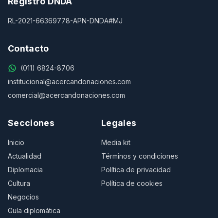
Registro DNDA
RL-2021-66369778-APN-DNDA#MJ
Contacto
(011) 6824-8706
institucional@acercandonaciones.com
comercial@acercandonaciones.com
Secciones
Legales
Inicio
Media kit
Actualidad
Términos y condiciones
Diplomacia
Política de privacidad
Cultura
Política de cookies
Negocios
Guía diplomática