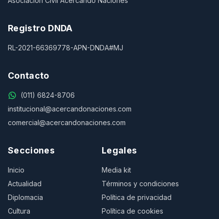
Asociación Civil Acercando Naciones
Registro DNDA
RL-2021-66369778-APN-DNDA#MJ
Contacto
(011) 6824-8706
institucional@acercandonaciones.com
comercial@acercandonaciones.com
Secciones
Legales
Inicio
Media kit
Actualidad
Términos y condiciones
Diplomacia
Política de privacidad
Cultura
Política de cookies