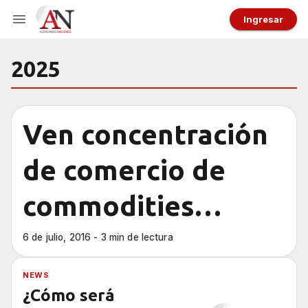
Ingresar
2025
Ven concentración
de comercio de
commodities
alimenticios para
6 de julio, 2016 - 3 min de lectura
2025
NEWS
¿Cómo será