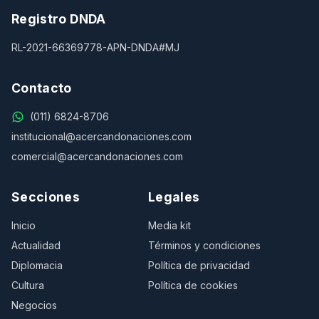
Registro DNDA
RL-2021-66369778-APN-DNDA#MJ
Contacto
(011) 6824-8706
institucional@acercandonaciones.com
comercial@acercandonaciones.com
Secciones
Legales
Inicio
Media kit
Actualidad
Términos y condiciones
Diplomacia
Política de privacidad
Cultura
Política de cookies
Negocios