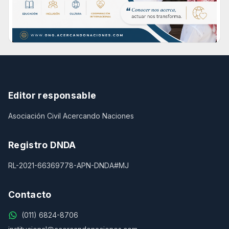
Editor responsable
Asociación Civil Acercando Naciones
Registro DNDA
RL-2021-66369778-APN-DNDA#MJ
Contacto
(011) 6824-8706