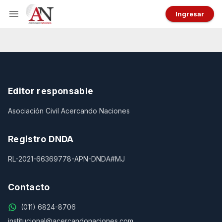
Ingresar
Editor responsable
Asociación Civil Acercando Naciones
Registro DNDA
RL-2021-66369778-APN-DNDA#MJ
Contacto
(011) 6824-8706
institucional@acercandonaciones.com