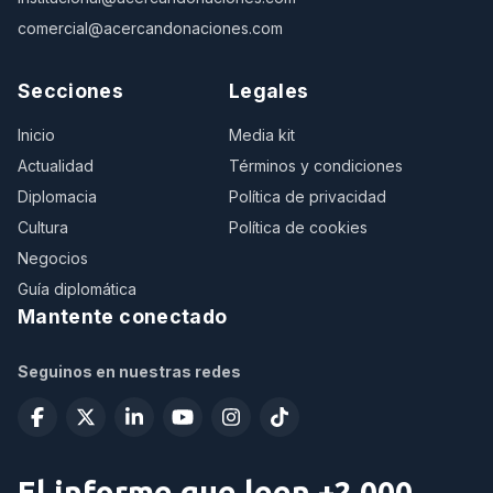
comercial@acercandonaciones.com
Secciones
Legales
Inicio
Media kit
Actualidad
Términos y condiciones
Diplomacia
Política de privacidad
Cultura
Política de cookies
Negocios
Guía diplomática
Mantente conectado
Seguinos en nuestras redes
El informe que leen +2.000