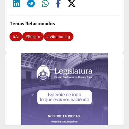
Temas Relacionados
#AI
#Peligro
#Vibecoding