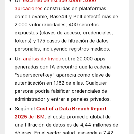
Un
escaneo de Escape sobre 5.600
aplicaciones
construidas en plataformas
como Lovable, Base44 y Bolt detectó más de
2.000 vulnerabilidades, 400 secretos
expuestos (claves de acceso, credenciales,
tokens) y 175 casos de filtración de datos
personales, incluyendo registros médicos.
Un
análisis de Invicti
sobre 20.000 apps
generadas con IA encontró que la cadena
"supersecretkey" aparecía como clave de
autenticación en 1.182 de ellas. Cualquier
persona podría falsificar credenciales de
administrador y entrar a paneles privados.
Según el
Cost of a Data Breach Report
2025
de IBM
, el costo promedio global de
una filtración de datos es de 4,44 millones de
dólares. En el sector salud, asciende a 7,42