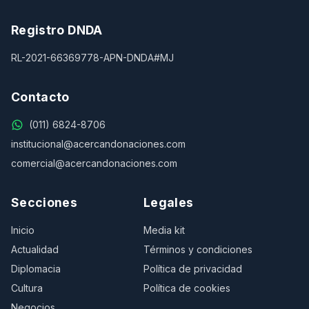
Registro DNDA
RL-2021-66369778-APN-DNDA#MJ
Contacto
(011) 6824-8706
institucional@acercandonaciones.com
comercial@acercandonaciones.com
Secciones
Legales
Inicio
Media kit
Actualidad
Términos y condiciones
Diplomacia
Política de privacidad
Cultura
Política de cookies
Negocios