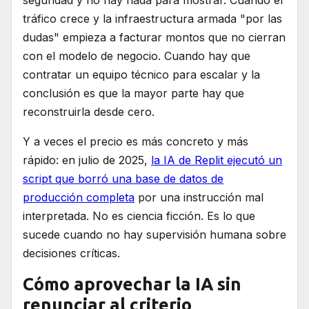
seguridad y no hay nada para mostrar. Cuando el
tráfico crece y la infraestructura armada "por las
dudas" empieza a facturar montos que no cierran
con el modelo de negocio. Cuando hay que
contratar un equipo técnico para escalar y la
conclusión es que la mayor parte hay que
reconstruirla desde cero.
Y a veces el precio es más concreto y más
rápido: en julio de 2025,
la IA de Replit ejecutó un
script que borró una base de datos de
producción completa
por una instrucción mal
interpretada. No es ciencia ficción. Es lo que
sucede cuando no hay supervisión humana sobre
decisiones críticas.
Cómo aprovechar la IA sin
renunciar al criterio