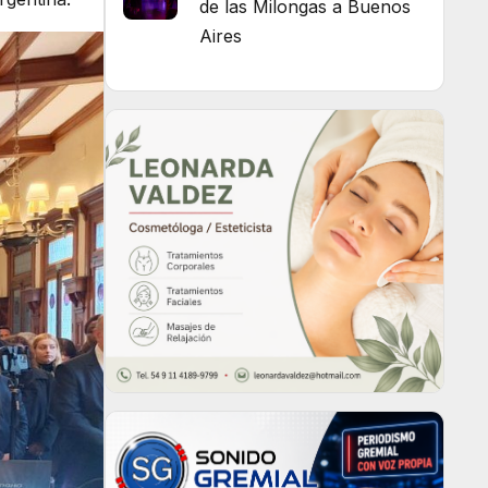
de las Milongas a Buenos
Aires