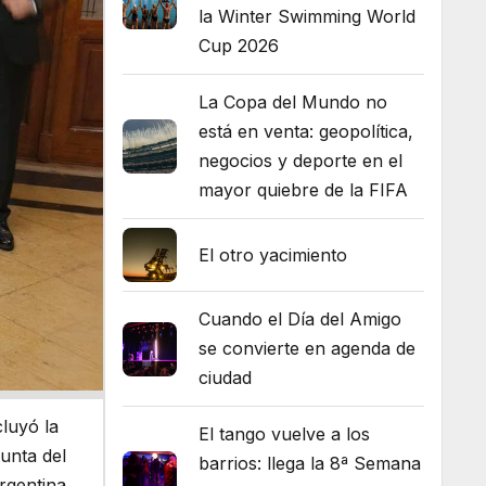
la Winter Swimming World
Cup 2026
La Copa del Mundo no
está en venta: geopolítica,
negocios y deporte en el
mayor quiebre de la FIFA
El otro yacimiento
Cuando el Día del Amigo
se convierte en agenda de
ciudad
luyó la
El tango vuelve a los
unta del
barrios: llega la 8ª Semana
rgentina.