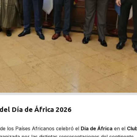
del Día de África 2026
e los Países Africanos celebró el
Día de África
en el
Clu
ganizada por las distintas representaciones del continente