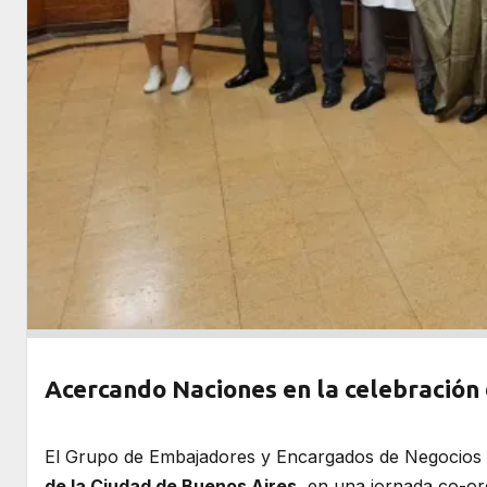
Acercando Naciones en la celebración 
El Grupo de Embajadores y Encargados de Negocios d
de la Ciudad de Buenos Aires
, en una jornada co-or