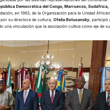
República Democrática del Congo, Marruecos, Sudáfrica, 
ación, en 1963, de la Organización para la Unidad Africa
 por su directora de cultura,
Ofelia Botusansky
, participó
do una vinculación que la asociación cultiva como eje de su