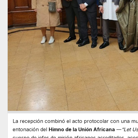
La recepción combinó el acto protocolar con una mue
entonación del
Himno de la Unión Africana
—
“Let Us
cuerpo de jefes de misión africanos acreditados, ac