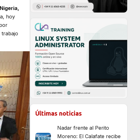
Nigeria,
na, hoy
 por
 trabajo
Últimas noticias
Nadar frente al Perito
Moreno: El Calafate recibe