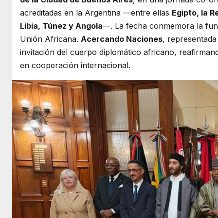
acreditadas en la Argentina —entre ellas
Egipto, la 
Libia, Túnez y Angola
—. La fecha conmemora la fund
Unión Africana.
Acercando Naciones
, representada
invitación del cuerpo diplomático africano, reafirman
en cooperación internacional.