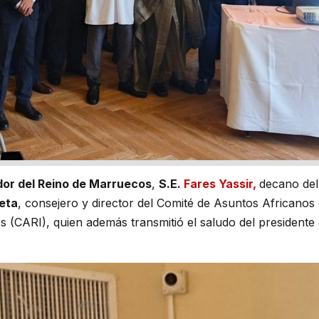
or del Reino de Marruecos
,
S.E.
Fares Yassir,
decano del
eta
, consejero y director del Comité de Asuntos Africanos 
s (CARI), quien además transmitió el saludo del presidente 