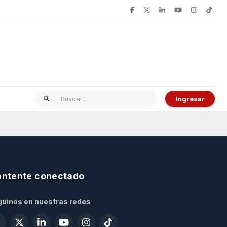
Ingresar
ntente conectado
uinos en nuestras redes