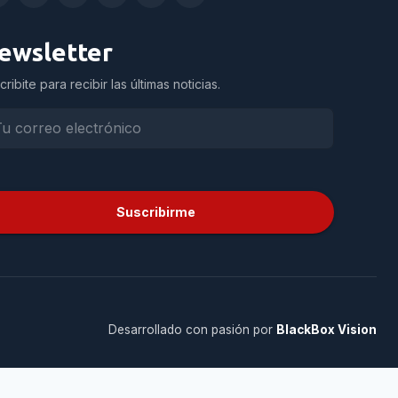
ewsletter
cribite para recibir las últimas noticias.
Suscribirme
Desarrollado con pasión por
BlackBox Vision