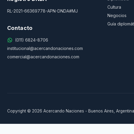
Cultura
RL-2021-66369778-APN-DNDA#MJ
Negocios
Guía diplomát
Contacto
(011) 6824-8706
institucional@acercandonaciones.com
comercial@acercandonaciones.com
Copyright © 2026 Acercando Naciones - Buenos Aires, Argentina