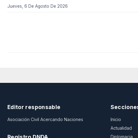
Jueves, 6 De Agosto De 2026
Editor responsable
Seccione
Asociación Civil Acercando Naciones
Inicio
Actualidad
Registro DNDA
Diplomacia